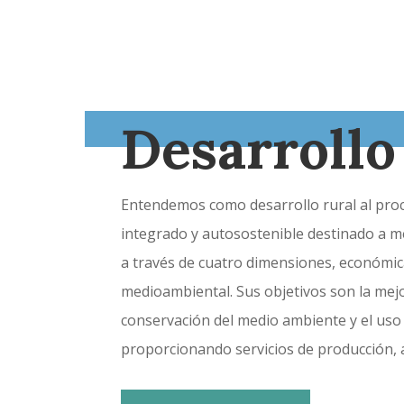
Desarrollo
Entendemos como desarrollo rural al proce
integrado y autosostenible destinado a mej
a través de cuatro dimensiones, económica,
medioambiental. Sus objetivos son la mejor
conservación del medio ambiente y el uso 
proporcionando servicios de producción, a