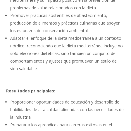
mediterránea y su impacto positivo en la prevención de
problemas de salud relacionados con la dieta.
Promover prácticas sostenibles de abastecimiento,
producción de alimentos y prácticas culinarias que apoyen
los esfuerzos de conservación ambiental.
Adaptar el enfoque de la dieta mediterránea a un contexto
nórdico, reconociendo que la dieta mediterránea incluye no
solo elecciones dietéticas, sino también un conjunto de
comportamientos y ajustes que promueven un estilo de
vida saludable.
Resultados principales:
Proporcionar oportunidades de educación y desarrollo de
habilidades de alta calidad alineadas con las necesidades de
la industria.
Preparar a los aprendices para carreras exitosas en el