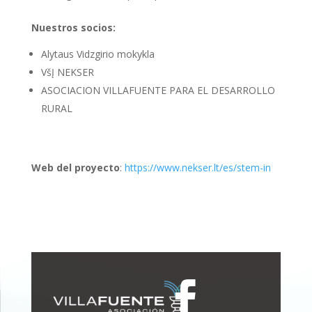
Nuestros socios:
Alytaus Vidzgirio mokykla
VšĮ NEKSER
ASOCIACION VILLAFUENTE PARA EL DESARROLLO
RURAL
Web del proyecto
:
https://www.nekser.lt/es/stem-in
