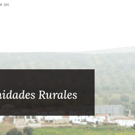
e sin
idades Rurales