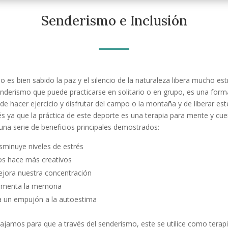
Senderismo e Inclusión
 es bien sabido la paz y el silencio de la naturaleza libera mucho est
enderismo que puede practicarse en solitario o en grupo, es una form
l de hacer ejercicio y disfrutar del campo o la montaña y de liberar est
és ya que la práctica de este deporte es una terapia para mente y cu
una serie de beneficios principales demostrados:
sminuye niveles de estrés
s hace más creativos
jora nuestra concentración
menta la memoria
 un empujón a la autoestima
ajamos para que a través del senderismo, este se utilice como terap