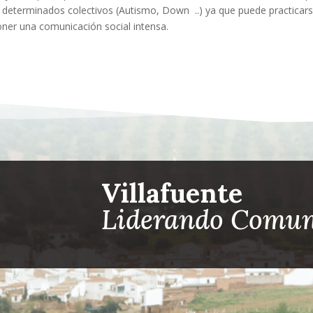
 determinados colectivos (Autismo, Down
..) ya que puede practicars
ner una comunicación social intensa.
Villafuente
Liderando Comun